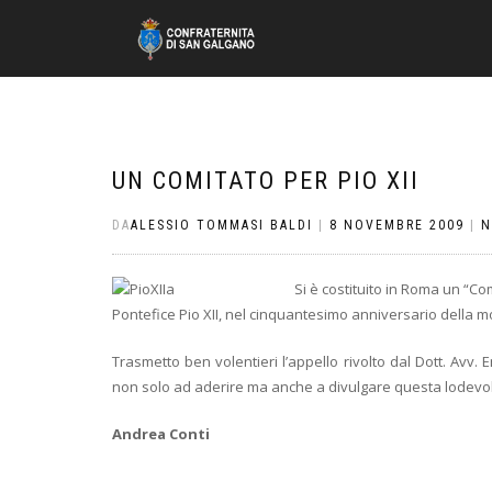
UN COMITATO PER PIO XII
DA
ALESSIO TOMMASI BALDI
|
8 NOVEMBRE 2009
|
N
Si è costituito in Roma un “C
Pontefice Pio XII, nel cinquantesimo anniversario della m
Trasmetto ben volentieri l’appello rivolto dal Dott. Avv. E
non solo ad aderire ma anche a divulgare questa lodevole
Andrea Conti