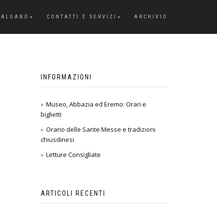
GALGANO
CONTATTI E SERVIZI
ARCHIVIO
INFORMAZIONI
Museo, Abbazia ed Eremo: Orari e
biglietti
Orario delle Sante Messe e tradizioni
chiusdinesi
Letture Consigliate
ARTICOLI RECENTI