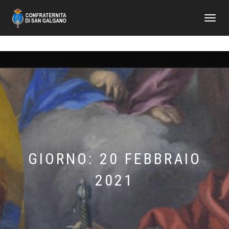
NAVIGAZI
TOGGLE
GIORNO:
20 FEBBRAIO
2021