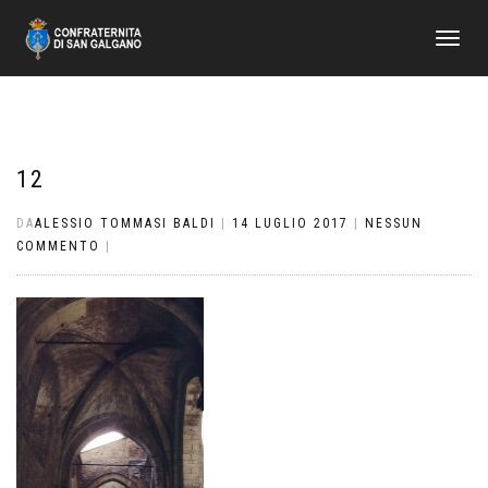
NAVIGAZI
TOGGLE
12
DA
ALESSIO TOMMASI BALDI
|
14 LUGLIO 2017
|
NESSUN
COMMENTO
|