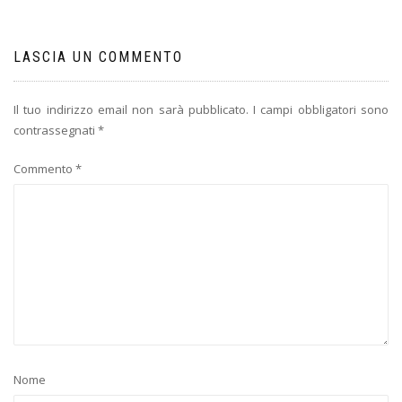
LASCIA UN COMMENTO
Il tuo indirizzo email non sarà pubblicato.
I campi obbligatori sono
contrassegnati
*
Commento
*
Nome