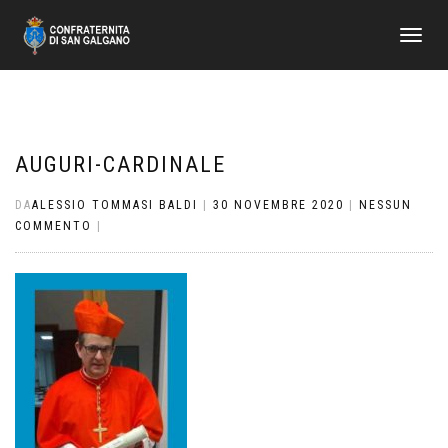
NAVIGAZI
TOGGLE
AUGURI-CARDINALE
DA
ALESSIO TOMMASI BALDI
|
30 NOVEMBRE 2020
|
NESSUN
COMMENTO
|